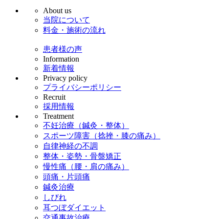
About us
当院について
料金・施術の流れ
患者様の声
Information
新着情報
Privacy policy
プライバシーポリシー
Recruit
採用情報
Treatment
不妊治療（鍼灸・整体）
スポーツ障害（捻挫・膝の痛み）
自律神経の不調
整体・姿勢・骨盤矯正
慢性痛（腰・肩の痛み）
頭痛・片頭痛
鍼灸治療
しびれ
耳つぼダイエット
交通事故治療