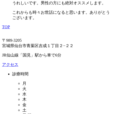
うれしいです。男性の方にも絶対オススメします。
これからも時々お世話になると思います。ありがとう
ございます。
TOP
〒989-3205
宮城県仙台市青葉区吉成１丁目２−２２
JR仙山線「国見」駅から車で6分
アクセス
診療時間
月
火
水
木
金
土