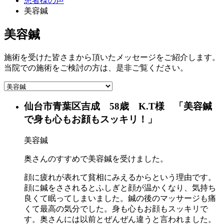
患者様の声
美容鍼
美容鍼
施術を受けた皆さまから頂いたメッセージをご紹介します。
当院での施術をご検討の方は、是非ご覧ください。
仙台市青葉区吉成 58歳 K.T様 「美容鍼
で身も心もお顔もスッキリ！」
美容鍼
奥さんのすすめで美容鍼を受けました。
顔に疲れが表れて貧相にみえるからという理由です。
顔に鍼をさされるとふしぎと顔が温かくなり、気持ち
良くて眠ってしまいました。鍼の後のマッサージも痛
くて最高の気分でした。身も心もお顔もスッキリで
す。奥さんには以前とぜんぜん違うと言われました。