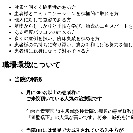
健康で明るく協調性のある方
患者様とコミュニケーションを積極的に取れる方
他人に対して寛容である方
基礎からしっかりと手技を学び、治癒のエキスパートを
ある程度パソコンの出来る方
多くの症例を扱い、臨床実績を積める方
患者様の気持ちに寄り添い、痛みを和らげる努力を惜し
患者様に親身になって対応できる方
職場環境について
当院の特徴
月に300名以上の患者様に
ご来院頂いている人気の治療院です
仙台市青葉区 道玄坂鍼灸接骨院の新規の患者様数は
『骨盤矯正』の人気が高いです。将来、鍼灸を治
当院OBには業界で大成功されている先生方が