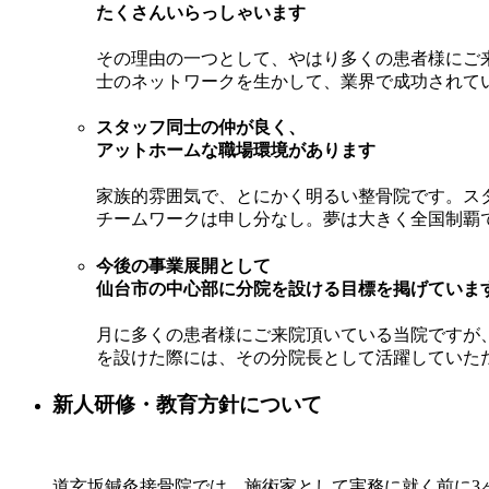
たくさんいらっしゃいます
その理由の一つとして、やはり多くの患者様にご
士のネットワークを生かして、業界で成功されて
スタッフ同士の仲が良く、
アットホームな職場環境があります
家族的雰囲気で、とにかく明るい整骨院です。ス
チームワークは申し分なし。夢は大きく全国制覇
今後の事業展開として
仙台市の中心部に分院を設ける目標を掲げていま
月に多くの患者様にご来院頂いている当院ですが
を設けた際には、その分院長として活躍していた
新人研修・教育方針について
道玄坂鍼灸接骨院では、施術家として実務に就く前に3