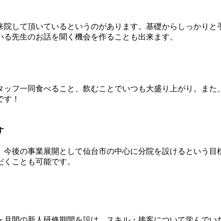
来院して頂いているというのがあります。基礎からしっかりと
いる先生のお話を聞く機会を作ることも出来ます。
タッフ一同食べること、飲むことでいつも大盛り上がり。また
です！
す
、今後の事業展開として仙台市の中心に分院を設けるという目
だくことも可能です。
ヶ月間の新人研修期間を設け、スキル・接客について学んでい