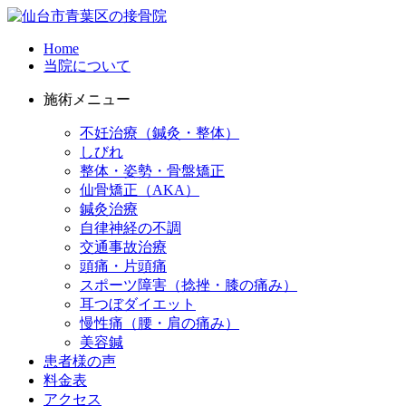
Home
当院について
施術メニュー
不妊治療（鍼灸・整体）
しびれ
整体・姿勢・骨盤矯正
仙骨矯正（AKA）
鍼灸治療
自律神経の不調
交通事故治療
頭痛・片頭痛
スポーツ障害（捻挫・膝の痛み）
耳つぼダイエット
慢性痛（腰・肩の痛み）
美容鍼
患者様の声
料金表
アクセス