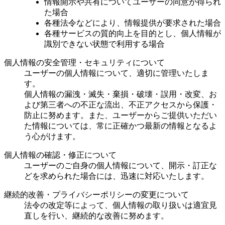
情報開示や共有についてユーザーの同意が得られ
た場合
各種法令などにより、情報提供が要求された場合
各種サービスの質的向上を目的とし、個人情報が
識別できない状態で利用する場合
個人情報の安全管理・セキュリティについて
ユーザーの個人情報について、適切に管理いたしま
す。
個人情報の漏洩・滅失・棄損・破壊・誤用・改変、お
よび第三者への不正な流出、不正アクセスから保護・
防止に努めます。また、ユーザーからご提供いただい
た情報については、常に正確かつ最新の情報となるよ
う心がけます。
個人情報の確認・修正について
ユーザーのご自身の個人情報について、開示・訂正な
どを求められた場合には、迅速に対応いたします。
継続的改善・プライバシーポリシーの変更について
法令の改定等によって、個人情報の取り扱いは適宜見
直しを行い、継続的な改善に努めます。