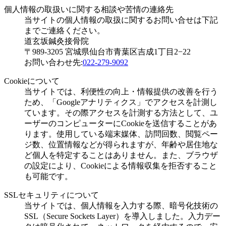
個人情報の取扱いに関する相談や苦情の連絡先
当サイトの個人情報の取扱に関するお問い合せは下記
までご連絡ください。
道玄坂鍼灸接骨院
〒989-3205 宮城県仙台市青葉区吉成1丁目2−22
お問い合わせ先:
022-279-9092
Cookieについて
当サイトでは、利便性の向上・情報提供の改善を行う
ため、「Googleアナリティクス」でアクセスを計測し
ています。その際アクセスを計測する方法として、ユ
ーザーのコンピューターにCookieを送信することがあ
ります。使用している端末媒体、訪問回数、閲覧ペー
ジ数、位置情報などが得られますが、年齢や居住地な
ど個人を特定することはありません。また、ブラウザ
の設定により、Cookieによる情報収集を拒否すること
も可能です。
SSLセキュリティについて
当サイトでは、個人情報を入力する際、暗号化技術の
SSL（Secure Sockets Layer）を導入しました。入力デー