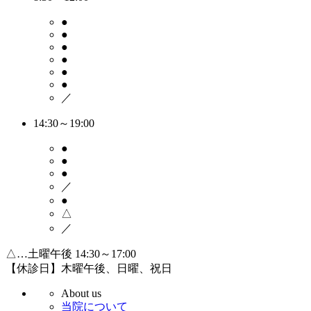
●
●
●
●
●
●
／
14:30～19:00
●
●
●
／
●
△
／
△…土曜午後 14:30～17:00
【休診日】木曜午後、日曜、祝日
About us
当院について