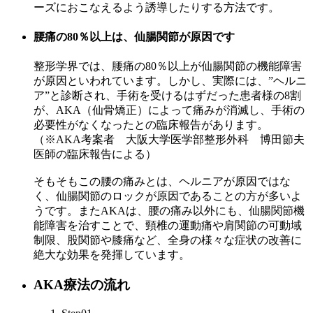
ーズにおこなえるよう誘導したりする方法です。
腰痛の80％以上は、仙腸関節が原因です
整形学界では、腰痛の80％以上が仙腸関節の機能障害
が原因といわれています。しかし、実際には、”ヘルニ
ア”と診断され、手術を受けるはずだった患者様の8割
が、AKA（仙骨矯正）によって痛みが消滅し、手術の
必要性がなくなったとの臨床報告があります。
（※AKA考案者 大阪大学医学部整形外科 博田節夫
医師の臨床報告による）
そもそもこの腰の痛みとは、ヘルニアが原因ではな
く、仙腸関節のロックが原因であることの方が多いよ
うです。またAKAは、腰の痛み以外にも、仙腸関節機
能障害を治すことで、頸椎の運動痛や肩関節の可動域
制限、股関節や膝痛など、全身の様々な症状の改善に
絶大な効果を発揮しています。
AKA療法の流れ