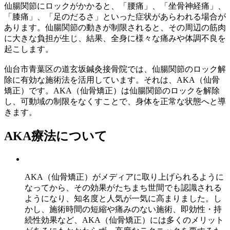
仙腸関節にロックがかかると、「腰痛」、「坐骨神経痛」、
「膝痛」、「足のだるさ」といった症状があらわれる場合が
あります。仙腸関節の動きが制限されると、その周辺の筋肉
に大きな負担が生じ、結果、全身に様々な痛みや体調不良を
起こします。
仙台市青葉区の道玄坂鍼灸接骨院では、仙腸関節のロック解
除に有効な施術法を活用しています。それは、AKA（仙骨
矯正）です。AKA（仙骨矯正）は仙腸関節のロックを解除
し、可動域の制限をなくすことで、身体を正常な状態へと導
きます。
AKA療法について
AKA（仙骨矯正）がメディアに取り上げられるように
なってから、その効果がたちまち世間でも認識される
ようになり、知名度と人気が一気に高まりました。し
かし、施術時間の短縮や痛みのない施術、即効性・持
続性効果など、AKA（仙骨矯正）には多くのメリット