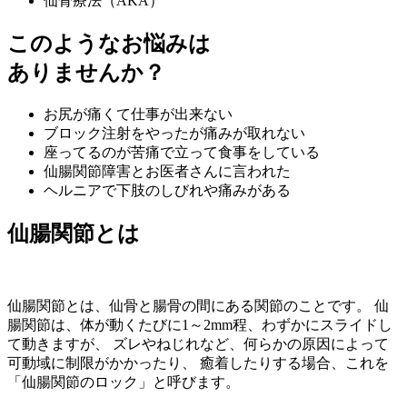
仙骨療法（AKA）
このようなお悩みは
ありませんか？
お尻が痛くて仕事が出来ない
ブロック注射をやったが痛みが取れない
座ってるのが苦痛で立って食事をしている
仙腸関節障害とお医者さんに言われた
ヘルニアで下肢のしびれや痛みがある
仙腸関節とは
仙腸関節とは、仙骨と腸骨の間にある関節のことです。 仙
腸関節は、体が動くたびに1～2mm程、わずかにスライドし
て動きますが、 ズレやねじれなど、何らかの原因によって
可動域に制限がかかったり、 癒着したりする場合、これを
「仙腸関節のロック」と呼びます。