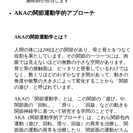
施術師が担当します
AKAの関節運動学的アプローチ
AKAの関節運動学とは？
人間の体には200ほどの関節があり、骨と骨とをつなぐ
役割を果たしています。その関節の一つ一つには、肉
眼では見えないほどの無数の小さな空間があります。
骨と骨の接触面は、ピッタリと密着しているわけでは
なく、数ミリほどのわずかなすき間があって、動きの
角度や衝撃の大きさによって変化することから「関節
の遊び」と呼ばれています。
AKAの「関節運動学」とは、この関節の「遊び」や、
関節面の「回転」、「滑り」、「回旋」などの動きを
関節神経学に基づいて研究する学問のことです。
AKA（関節運動学的アプローチ）は、これら関節包内
運動（遊び、回転、滑り、回旋）の異常を治療し、関
節面の運動の異常を治療したり、関節面の運動がスム