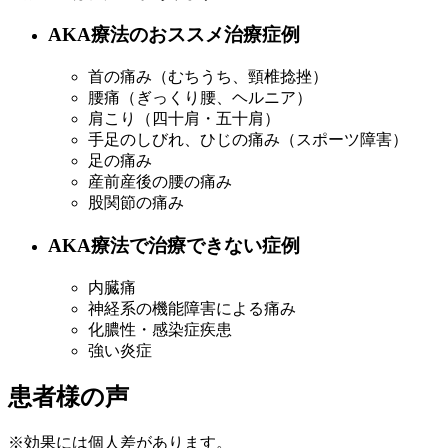
AKA療法のおススメ治療症例
首の痛み（むちうち、頸椎捻挫）
腰痛（ぎっくり腰、ヘルニア）
肩こり（四十肩・五十肩）
手足のしびれ、ひじの痛み（スポーツ障害）
足の痛み
産前産後の腰の痛み
股関節の痛み
AKA療法で治療できない症例
内臓痛
神経系の機能障害による痛み
化膿性・感染症疾患
強い炎症
患者様の声
※効果には個人差があります。