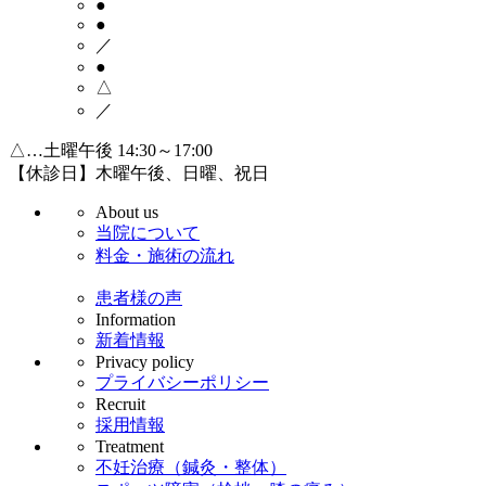
●
●
／
●
△
／
△…土曜午後 14:30～17:00
【休診日】木曜午後、日曜、祝日
About us
当院について
料金・施術の流れ
患者様の声
Information
新着情報
Privacy policy
プライバシーポリシー
Recruit
採用情報
Treatment
不妊治療（鍼灸・整体）