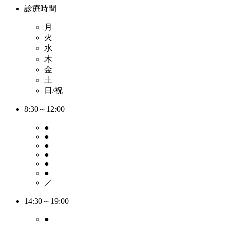
診療時間
月
火
水
木
金
土
日/祝
8:30～12:00
●
●
●
●
●
●
／
14:30～19:00
●