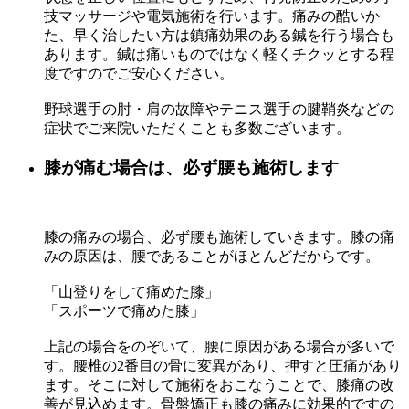
技マッサージや電気施術を行います。痛みの酷いか
た、早く治したい方は鎮痛効果のある鍼を行う場合も
あります。鍼は痛いものではなく軽くチクッとする程
度ですのでご安心ください。
野球選手の肘・肩の故障やテニス選手の腱鞘炎などの
症状でご来院いただくことも多数ございます。
膝が痛む場合は、必ず腰も施術します
膝の痛みの場合、必ず腰も施術していきます。膝の痛
みの原因は、腰であることがほとんどだからです。
「山登りをして痛めた膝」
「スポーツで痛めた膝」
上記の場合をのぞいて、腰に原因がある場合が多いで
す。腰椎の2番目の骨に変異があり、押すと圧痛があり
ます。そこに対して施術をおこなうことで、膝痛の改
善が見込めます。骨盤矯正も膝の痛みに効果的ですの