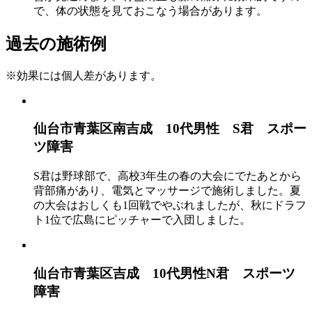
で、体の状態を見ておこなう場合があります。
過去の施術例
※効果には個人差があります。
仙台市青葉区南吉成 10代男性 S君 スポー
ツ障害
S君は野球部で、高校3年生の春の大会にでたあとから
背部痛があり、電気とマッサージで施術しました。夏
の大会はおしくも1回戦でやぶれましたが、秋にドラフ
ト1位で広島にピッチャーで入団しました。
仙台市青葉区吉成 10代男性N君 スポーツ
障害