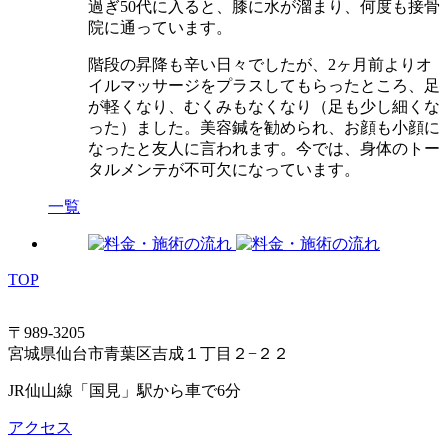
過ぎ50代に入ると、膝に水が溜まり、何度も接骨
院に通っています。
階段の昇降も辛い日々でしたが、2ヶ月前よりオ
イルマッサージをプラスしてもらったところ、足
が軽くなり、むくみもなくなり（足も少し細くな
った）ました。美容鍼を勧められ、お顔も小顔に
なったと友人に言われます。今では、身体のトー
タルメンテが不可欠になっています。
一覧
TOP
〒989-3205
宮城県仙台市青葉区吉成１丁目２−２２
JR仙山線「国見」駅から車で6分
アクセス