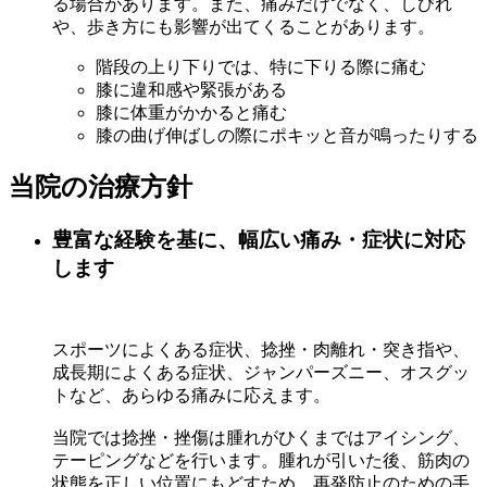
る場合があります。また、痛みだけでなく、しびれ
や、歩き方にも影響が出てくることがあります。
階段の上り下りでは、特に下りる際に痛む
膝に違和感や緊張がある
膝に体重がかかると痛む
膝の曲げ伸ばしの際にポキッと音が鳴ったりする
当院の治療方針
豊富な経験を基に、幅広い痛み・症状に対応
します
スポーツによくある症状、捻挫・肉離れ・突き指や、
成長期によくある症状、ジャンパーズニー、オスグッ
トなど、あらゆる痛みに応えます。
当院では捻挫・挫傷は腫れがひくまではアイシング、
テーピングなどを行います。腫れが引いた後、筋肉の
状態を正しい位置にもどすため、再発防止のための手