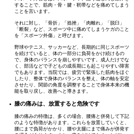
することで、筋肉・骨・腱・靭帯などを痛めてしまう
ことを言います。
それに対し、「骨折」「捻挫」「肉離れ」「脱臼」
「断裂」など、スポーツ中に痛めてしまうケガのこと
を「スポーツ外傷」と呼びます。
野球やテニス、サッカーなど、長期的に同じスポーツ
を続けていると、体の一部分に負荷をかけ続けるの
で、身体のバランスを崩しやすいです。成人だけでな
く、部活などで子どもの成長期にも起こりやすい障害
でもあります。当院では、疲労で緊張した筋肉をほぐ
したり、整体で身体のバランスを整え、体の軸を安定
させたり、関節の角度を調整することで身体本来の機
能を取り戻し、改善へと導きます。
膝の痛みは、放置すると危険です
膝の痛みの特徴は、多くの場合、腰痛と併発して下記
のような特徴があります。これらを放置していくと、
腰にまで負荷がかかり、腰や太腿にまで痛みが併発す