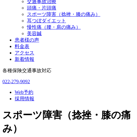
交通事故治療
頭痛・片頭痛
スポーツ障害（捻挫・膝の痛み）
耳つぼダイエット
慢性痛（腰・肩の痛み）
美容鍼
患者様の声
料金表
アクセス
新着情報
各種保険交通事故対応
022-279-9092
Web予約
採用情報
スポーツ障害（捻挫・膝の痛
み）