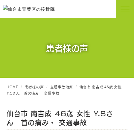
患者様の声
HOME
患者様の声
交通事故治療
仙台市 南吉成 46歳 女性
Y.Sさん 首の痛み・ 交通事故
仙台市 南吉成 46歳 女性 Y.Sさ
ん 首の痛み・ 交通事故