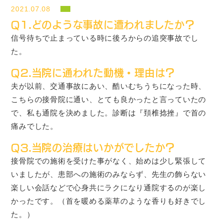
2021.07.08
Q1.
どのような事故に遭われましたか
？
信号待ちで止まっている時に後ろからの追突事故でし
た。
Q2.
当院に通われた動機・理由は
？
夫が以前、交通事故にあい、酷いむちうちになった時、
こちらの接骨院に通い、とても良かったと言っていたの
で、私も通院を決めました。診断は『頚椎捻挫』で首の
痛みでした。
Q3.
当院の治療はいかがでしたか
？
接骨院での施術を受けた事がなく、始めは少し緊張して
いましたが、患部への施術のみならず、先生の飾らない
楽しい会話などで心身共にラクになり通院するのが楽し
かったです。（首を暖める薬草のような香りも好きでし
た。）