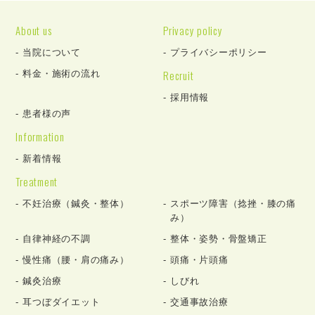
About us
Privacy policy
当院について
プライバシーポリシー
Recruit
料金・施術の流れ
採用情報
患者様の声
Information
新着情報
Treatment
不妊治療（鍼灸・整体）
スポーツ障害（捻挫・膝の痛
み）
自律神経の不調
整体・姿勢・骨盤矯正
慢性痛（腰・肩の痛み）
頭痛・片頭痛
鍼灸治療
しびれ
耳つぼダイエット
交通事故治療