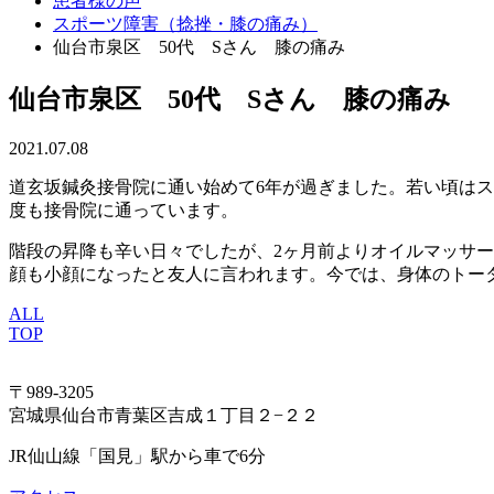
患者様の声
スポーツ障害（捻挫・膝の痛み）
仙台市泉区 50代 Sさん 膝の痛み
仙台市泉区 50代 Sさん 膝の痛み
2021.07.08
道玄坂鍼灸接骨院に通い始めて6年が過ぎました。若い頃はス
度も接骨院に通っています。
階段の昇降も辛い日々でしたが、2ヶ月前よりオイルマッサ
顔も小顔になったと友人に言われます。今では、身体のトー
ALL
TOP
〒989-3205
宮城県仙台市青葉区吉成１丁目２−２２
JR仙山線「国見」駅から車で6分