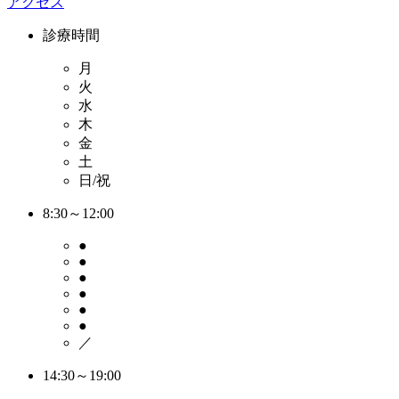
アクセス
診療時間
月
火
水
木
金
土
日/祝
8:30～12:00
●
●
●
●
●
●
／
14:30～19:00