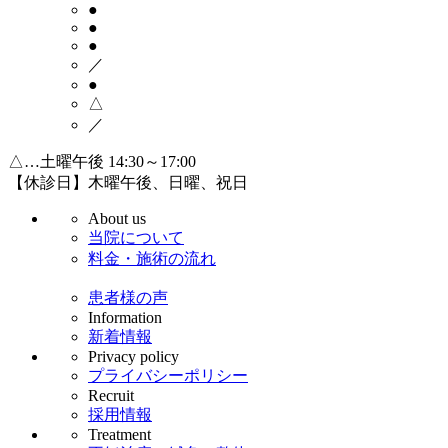
●
●
●
／
●
△
／
△…土曜午後 14:30～17:00
【休診日】木曜午後、日曜、祝日
About us
当院について
料金・施術の流れ
患者様の声
Information
新着情報
Privacy policy
プライバシーポリシー
Recruit
採用情報
Treatment