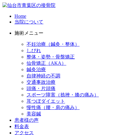
Home
当院について
施術メニュー
不妊治療（鍼灸・整体）
しびれ
整体・姿勢・骨盤矯正
仙骨矯正（AKA）
鍼灸治療
自律神経の不調
交通事故治療
頭痛・片頭痛
スポーツ障害（捻挫・膝の痛み）
耳つぼダイエット
慢性痛（腰・肩の痛み）
美容鍼
患者様の声
料金表
アクセス