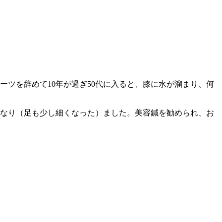
ツを辞めて10年が過ぎ50代に入ると、膝に水が溜まり、何
くなり（足も少し細くなった）ました。美容鍼を勧められ、お